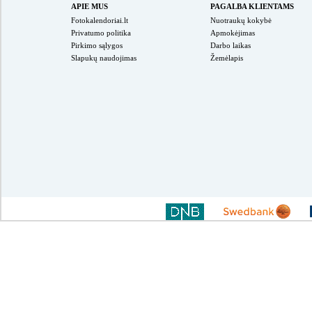
APIE MUS
PAGALBA KLIENTAMS
Fotokalendoriai.lt
Nuotraukų kokybė
Privatumo politika
Apmokėjimas
Pirkimo sąlygos
Darbo laikas
Slapukų naudojimas
Žemėlapis