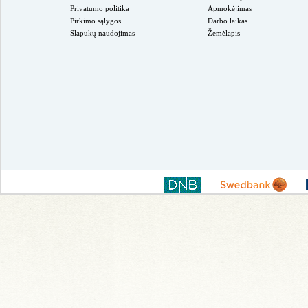
Privatumo politika
Apmokėjimas
Pirkimo sąlygos
Darbo laikas
Slapukų naudojimas
Žemėlapis